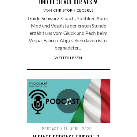
UND PECH AUF DER VESPA
VON
CHRISTOPH CECERLE
Guido Schwarz, Coach, Politiker, Autor,
Mod und Vespista der ersten Stunde
erzählt uns vom Glück und Pech beim
Vespa-Fahren. Abgesehen davon ist er
begnadeter…
WEITERLESEN
PODCAST
17. APRIL 2020