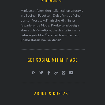
MIPIACE.AT
Mipiace.at feiert den italienischen Lifestyle
in all seinen Facetten. Dolce Vita auf einer
bunten Vespa,
kulinarische Highlights
,
faszinierende Mode
,
Produkte & Design
aber auch
Reisetipps
, die das italienische
Lebensgefühl in Österreich ausmachen.
Erlebe Italien live, sei dabei!
GET SOCIAL MIT MI PIACE
ABOUT & KONTAKT