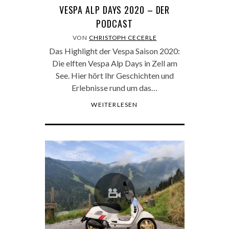
VESPA ALP DAYS 2020 – DER
PODCAST
VON
CHRISTOPH CECERLE
Das Highlight der Vespa Saison 2020:
Die elften Vespa Alp Days in Zell am
See. Hier hört Ihr Geschichten und
Erlebnisse rund um das…
WEITERLESEN