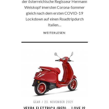
der österreichische Regisseur Hermann
Weiskopf imersten Corona-Sommer
gleich nach dem ersten COVID-19
Lockdown auf einen Roadtripdurch
Italien…
WEITERLESEN
GEAR
23. NOVEMBER 2021
VESPA ELETTRICA (RED) – LOVE IS