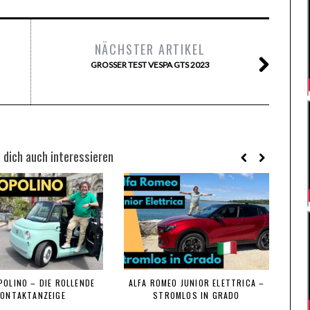
NÄCHSTER ARTIKEL
GROSSER TEST VESPA GTS 2023
 dich auch interessieren
POLINO – DIE ROLLENDE
ALFA ROMEO JUNIOR ELETTRICA –
KONTAKTANZEIGE
STROMLOS IN GRADO