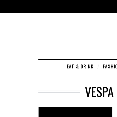
EAT & DRINK
FASHI
VESPA