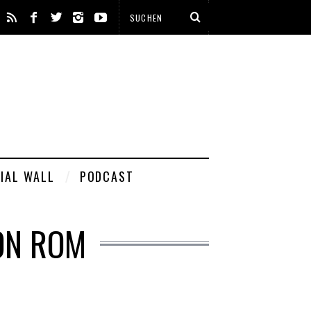
IAL WALL
PODCAST
ON ROM