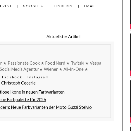
TEREST
GOOGLE +
LINKEDIN
EMAIL
Aktuellster Artikel
r ★ Passionate Cook ★ Food Nerd ★ Twitski ★ Vespa
Social Media Agentur★ Wiener ★ All-In-One ★
Facebook
Instagram
n
Christoph Cecerle
tlose Ikone in neuen Farbvarianten
ue Farbpalette für 2026
ädern: Neue Farbvarianten der Moto Guzzi Stelvio