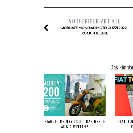
VORHERIGER ARTIKEL
GIORNATE MONDIALI MOTO GUZZI 2022 –
ROCK THE LAKE
Das könnte
PIAGGIO MEDLEY 200 – DAS BESTE
FIAT TO
AUS 2 WELTEN?