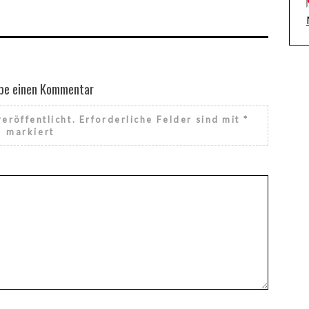
be einen Kommentar
eröffentlicht.
Erforderliche Felder sind mit
*
markiert