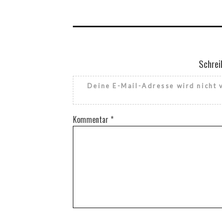
Schrei
Deine E-Mail-Adresse wird nicht v
Kommentar
*