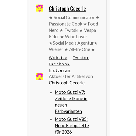
Christoph Cecerle
★ Social Communicator ★
Passionate Cook ★ Food
Nerd ★ Twitski ★ Vespa
Rider ★ Wine Lover
★Social Media Agentur★
Wiener ★ All-In-One ★
Website
Twitter
Facebook
Instagram
Aktuellster Artikel von
Christoph Cecerle
Moto Guzzi V7:
Zeitlose Ikone in
neuen
Farbvarianten
Moto Guzzi V85:
Neue Farbpalette
für 2026