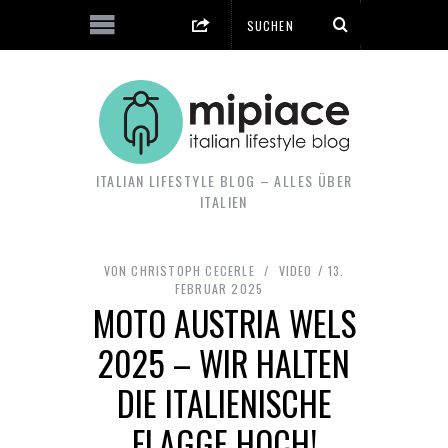
ITALIAN LIFESTYLE BLOG – ALLES ÜBER
ITALIEN
VON
CHRISTOPH CECERLE
VIDEO
13.
FEBRUAR 2025
MOTO AUSTRIA WELS
2025 – WIR HALTEN
DIE ITALIENISCHE
FLAGGE HOCH!