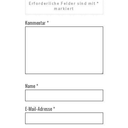
Erforderliche Felder sind mit
*
markiert
Kommentar
*
Name
*
E-Mail-Adresse
*