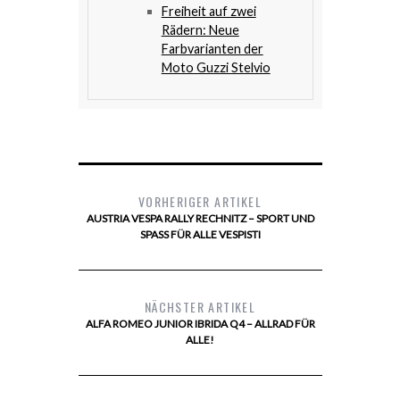
Freiheit auf zwei
Rädern: Neue
Farbvarianten der
Moto Guzzi Stelvio
VORHERIGER ARTIKEL
AUSTRIA VESPA RALLY RECHNITZ – SPORT UND
SPASS FÜR ALLE VESPISTI
NÄCHSTER ARTIKEL
ALFA ROMEO JUNIOR IBRIDA Q4 – ALLRAD FÜR
ALLE!