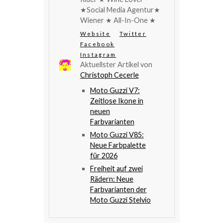
★Social Media Agentur★
Wiener ★ All-In-One ★
Website
Twitter
Facebook
Instagram
Aktuellster Artikel von
Christoph Cecerle
Moto Guzzi V7:
Zeitlose Ikone in
neuen
Farbvarianten
Moto Guzzi V85:
Neue Farbpalette
für 2026
Freiheit auf zwei
Rädern: Neue
Farbvarianten der
Moto Guzzi Stelvio