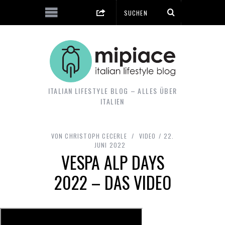
ITALIAN LIFESTYLE BLOG – ALLES ÜBER
ITALIEN
VON
CHRISTOPH CECERLE
VIDEO
22.
JUNI 2022
VESPA ALP DAYS
2022 – DAS VIDEO