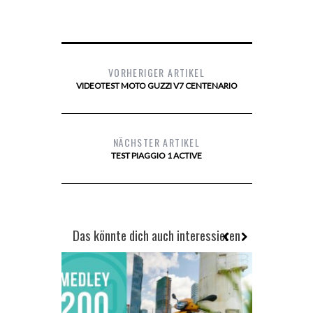
VORHERIGER ARTIKEL
VIDEOTEST MOTO GUZZI V7 CENTENARIO
NÄCHSTER ARTIKEL
TEST PIAGGIO 1 ACTIVE
Das könnte dich auch interessieren