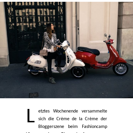
L
etztes Wochenende versammelte
sich die Crème de la Crème der
Bloggerszene beim Fashioncamp