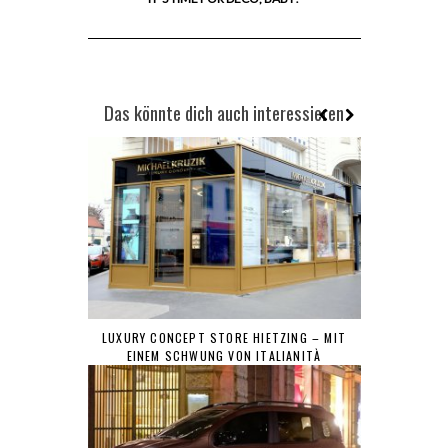
Das könnte dich auch interessieren
LUXURY CONCEPT STORE HIETZING – MIT
EINEM SCHWUNG VON ITALIANITÀ