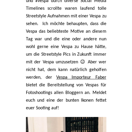
und #vespa durch diverse Social Media
Timelines scrollte waren laufend tolle
Streetstyle Aufnahmen mit einer Vespa zu
sehen.
Ich möchte behaupten, dass die
Vespa das beliebteste Motive an diesem
Tag war und die eine oder andere nun
wohl gerne eine Vespa zu Hause hätte,
um die Streetstyle Pics in Zukunft immer
mit der Vespa umzusetzen 😉 Aber wer
nicht hat, dem kann natürlich geholfen
werden, der
Vespa Importeur Faber
bietet die Bereitstellung von Vespas für
Fotoshootings allen Bloggern an. Meldet
euch und eine der bunten Ikonen fettet
euer Sooting auf!