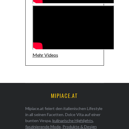
Mehr Videos
MIPIACE.AT
Mipiace.at feiert den italienischen Lifestyle
in all seinen Facetten. Dolce Vita auf einer
bunten Vespa,
kulinarische Highlights
,
faszinierende Mode
,
Produkte & Design