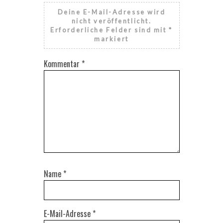
Deine E-Mail-Adresse wird
nicht veröffentlicht.
Erforderliche Felder sind mit
*
markiert
Kommentar
*
Name
*
E-Mail-Adresse
*