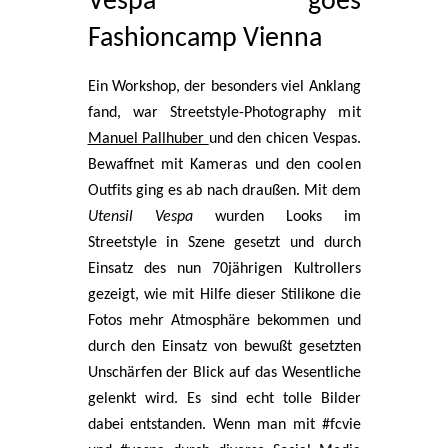
Vespa goes
Fashioncamp Vienna
Ein Workshop, der besonders viel Anklang
fand, war Streetstyle-Photography mit
Manuel Pallhuber
und den chicen Vespas.
Bewaffnet mit Kameras und den coolen
Outfits ging es ab nach draußen. Mit dem
Utensil Vespa
wurden Looks im
Streetstyle in Szene gesetzt und durch
Einsatz des nun 70jährigen Kultrollers
gezeigt, wie mit Hilfe dieser Stilikone die
Fotos mehr Atmosphäre bekommen und
durch den Einsatz von bewußt gesetzten
Unschärfen der Blick auf das Wesentliche
gelenkt wird. Es sind echt tolle Bilder
dabei entstanden. Wenn man mit #fcvie