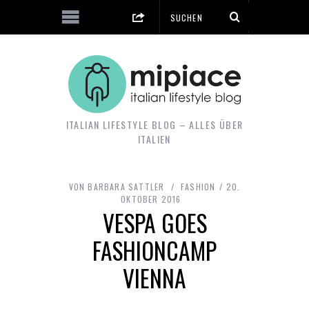
ITALIAN LIFESTYLE BLOG – ALLES ÜBER
ITALIEN
VON
BARBARA SATTLER
FASHION
20.
OKTOBER 2016
VESPA GOES
FASHIONCAMP
VIENNA