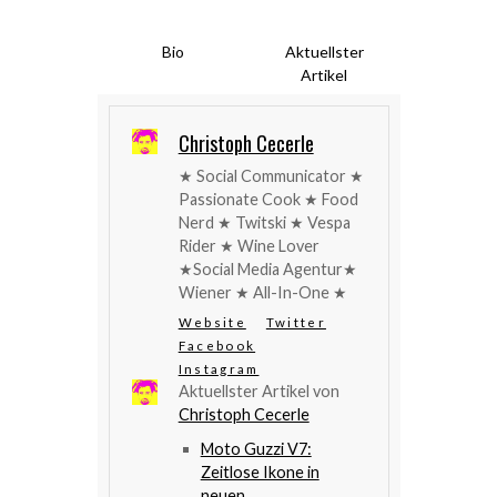
Bio
Aktuellster
Artikel
Christoph Cecerle
★ Social Communicator ★
Passionate Cook ★ Food
Nerd ★ Twitski ★ Vespa
Rider ★ Wine Lover
★Social Media Agentur★
Wiener ★ All-In-One ★
Website
Twitter
Facebook
Instagram
Aktuellster Artikel von
Christoph Cecerle
Moto Guzzi V7:
Zeitlose Ikone in
neuen