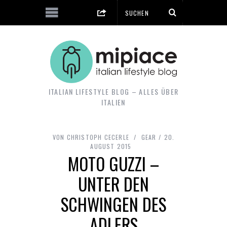
ITALIAN LIFESTYLE BLOG – ALLES ÜBER
ITALIEN
VON
CHRISTOPH CECERLE
GEAR
20.
AUGUST 2015
MOTO GUZZI –
UNTER DEN
SCHWINGEN DES
ADLERS