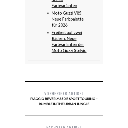
Farbvarianten
Moto Guzzi V85:
Neue Farbpalette
für 2026
Freiheit auf zwei
Rädern: Neue
Farbvarianten der
Moto Guzzi Stelvio
VORHERIGER ARTIKEL
PIAGGIO BEVERLY 350IE SPORT TOURING –
RUMBLE IN THE URBAN JUNGLE
NÄCHSTER ARTIKEL