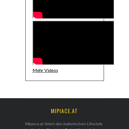
Mehr Videos
MIPIACE.AT
Mipiace.at feiert den italienischen Lifestyle