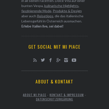
in all seinen Facetten. Dolce Vita auf einer
bunten Vespa,
kulinarische Highlights
,
faszinierende Mode
,
Produkte & Design
aber auch
Reisetipps
, die das italienische
Lebensgefühl in Österreich ausmachen.
Erlebe Italien live, sei dabei!
GET SOCIAL MIT MI PIACE
ABOUT & KONTAKT
ABOUT MI PIACE
-
KONTAKT & IMPRESSUM
-
DATENSCHUTZERKLÄRUNG