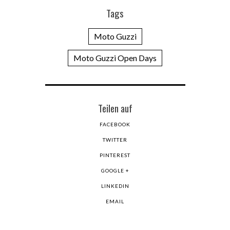
Tags
Moto Guzzi
Moto Guzzi Open Days
Teilen auf
FACEBOOK
TWITTER
PINTEREST
GOOGLE +
LINKEDIN
EMAIL