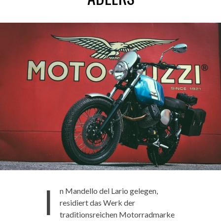
I
n Mandello del Lario gelegen,
residiert das Werk der
traditionsreichen Motorradmarke