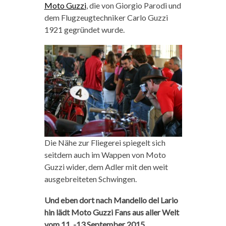
Moto Guzzi
, die von Giorgio Parodi und
dem Flugzeugtechniker Carlo Guzzi
1921 gegründet wurde.
Die Nähe zur Fliegerei spiegelt sich
seitdem auch im Wappen von Moto
Guzzi wider, dem Adler mit den weit
ausgebreiteten Schwingen.
Und eben dort nach Mandello del Lario
hin lädt Moto Guzzi Fans aus aller Welt
vom 11. -13.September 2015.