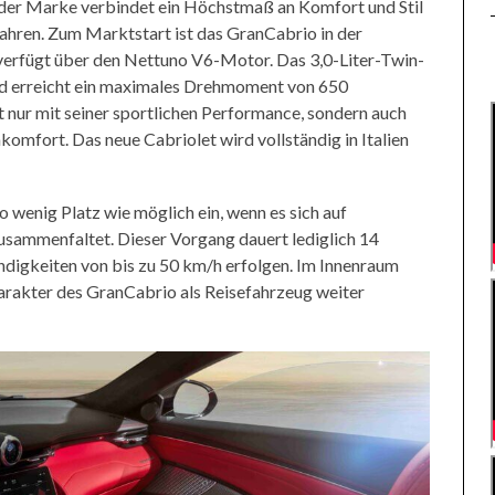
 der Marke verbindet ein Höchstmaß an Komfort und Stil
ahren. Zum Marktstart ist das GranCabrio in der
 verfügt über den Nettuno V6-Motor. Das 3,0-Liter-Twin-
d erreicht ein maximales Drehmoment von 650
 nur mit seiner sportlichen Performance, sondern auch
mfort. Das neue Cabriolet wird vollständig in Italien
o wenig Platz wie möglich ein, wenn es sich auf
usammenfaltet. Dieser Vorgang dauert lediglich 14
digkeiten von bis zu 50 km/h erfolgen. Im Innenraum
harakter des GranCabrio als Reisefahrzeug weiter