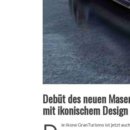
Debüt des neuen Maser
mit ikonischem Design 
ie Ikone GranTurismo ist jetzt auch