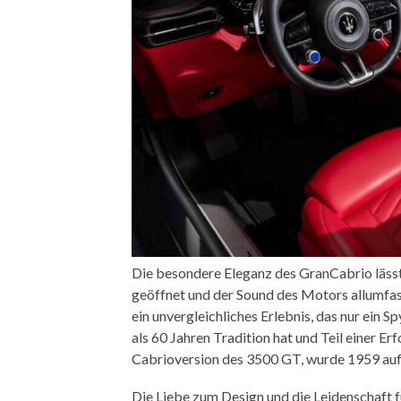
Die besondere Eleganz des GranCabrio läss
geöffnet und der Sound des Motors allumfass
ein unvergleichliches Erlebnis, das nur ein S
als 60 Jahren Tradition hat und Teil einer Er
Cabrioversion des 3500 GT, wurde 1959 auf
Die Liebe zum Design und die Leidenschaft 