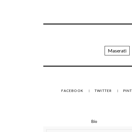
Maserati
FACEBOOK
TWITTER
PIN
Bio