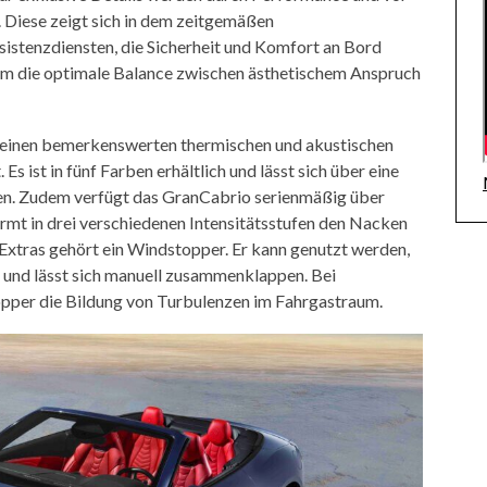
 Diese zeigt sich in dem zeitgemäßen
sistenzdiensten, die Sicherheit und Komfort an Bord
nraum die optimale Balance zwischen ästhetischem Anspruch
 einen bemerkenswerten thermischen und akustischen
s ist in fünf Farben erhältlich und lässt sich über eine
en. Zudem verfügt das GranCabrio serienmäßig über
mt in drei verschiedenen Intensitätsstufen den Nacken
 Extras gehört ein Windstopper. Er kann genutzt werden,
 und lässt sich manuell zusammenklappen. Bei
pper die Bildung von Turbulenzen im Fahrgastraum.