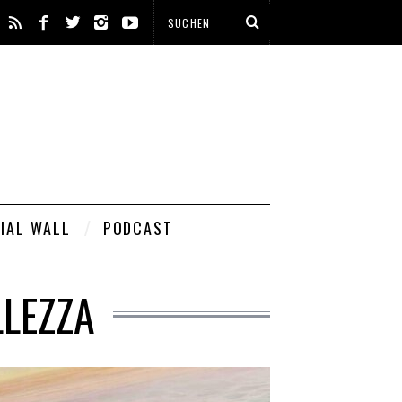
IAL WALL
PODCAST
LLEZZA