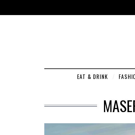
EAT & DRINK
FASHI
MASER