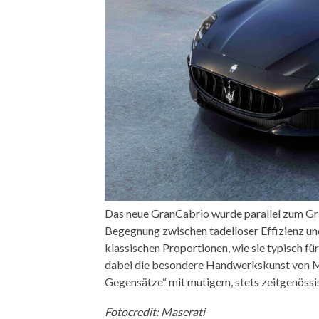
Das neue GranCabrio wurde parallel zum Gra
Begegnung zwischen tadelloser Effizienz und
klassischen Proportionen, wie sie typisch f
dabei die besondere Handwerkskunst von Ma
Gegensätze“ mit mutigem, stets zeitgenössi
Fotocredit: Maserati