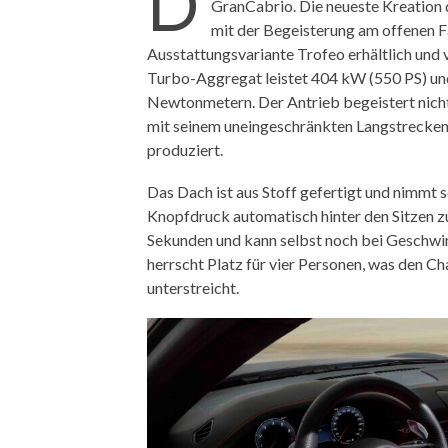
D
GranCabrio. Die neueste Kreation
mit der Begeisterung am offenen F
Ausstattungsvariante Trofeo erhältlich und
Turbo-Aggregat leistet 404 kW (550 PS) un
Newtonmetern. Der Antrieb begeistert nicht
mit seinem uneingeschränkten Langstreckenko
produziert.
Das Dach ist aus Stoff gefertigt und nimmt s
Knopfdruck automatisch hinter den Sitzen z
Sekunden und kann selbst noch bei Geschwin
herrscht Platz für vier Personen, was den C
unterstreicht.