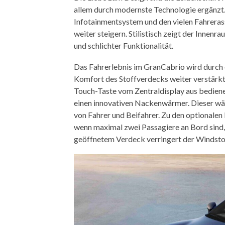
allem durch modernste Technologie ergänzt.
Infotainmentsystem und den vielen Fahreras
weiter steigern. Stilistisch zeigt der Inne
und schlichter Funktionalität.
Das Fahrerlebnis im GranCabrio wird durch
Komfort des Stoffverdecks weiter verstärkt. E
Touch-Taste vom Zentraldisplay aus bedien
einen innovativen Nackenwärmer. Dieser wär
von Fahrer und Beifahrer. Zu den optionalen
wenn maximal zwei Passagiere an Bord sind,
geöffnetem Verdeck verringert der Windsto