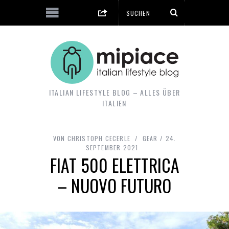
ITALIAN LIFESTYLE BLOG – ALLES ÜBER
ITALIEN
VON
CHRISTOPH CECERLE
GEAR
24.
SEPTEMBER 2021
FIAT 500 ELETTRICA
– NUOVO FUTURO