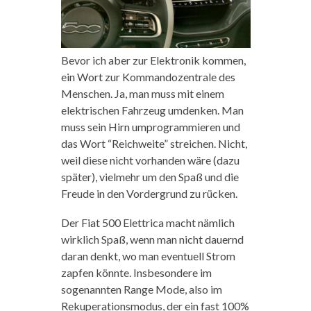
Bevor ich aber zur Elektronik kommen,
ein Wort zur Kommandozentrale des
Menschen. Ja, man muss mit einem
elektrischen Fahrzeug umdenken. Man
muss sein Hirn umprogrammieren und
das Wort “Reichweite” streichen. Nicht,
weil diese nicht vorhanden wäre (dazu
später), vielmehr um den Spaß und die
Freude in den Vordergrund zu rücken.
Der Fiat 500 Elettrica macht nämlich
wirklich Spaß, wenn man nicht dauernd
daran denkt, wo man eventuell Strom
zapfen könnte. Insbesondere im
sogenannten Range Mode, also im
Rekuperationsmodus, der ein fast 100%