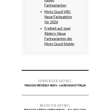
neuen
Farbvarianten
Moto Guzzi V85:
Neue Farbpalette
für 2026
Freiheit auf zwei
Rädern: Neue
Farbvarianten der
Moto Guzzi Stelvio
VORHERIGER ARTIKEL
PIAGGIO BEVERLY 400 S – LA REGINA D´ITALIA
NÄCHSTER ARTIKEL
PIAGGIO 1 FENG CHEN WANG – ALL YOU CAN