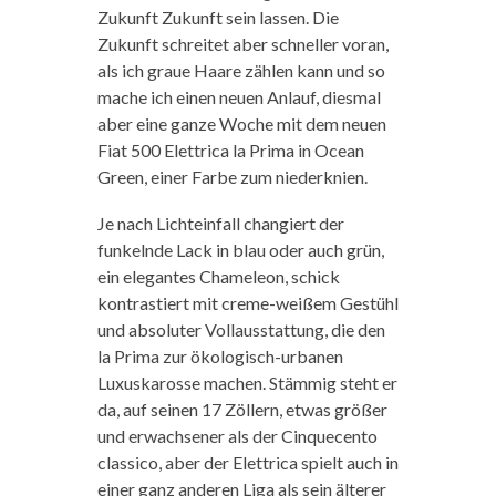
Zukunft Zukunft sein lassen. Die
Zukunft schreitet aber schneller voran,
als ich graue Haare zählen kann und so
mache ich einen neuen Anlauf, diesmal
aber eine ganze Woche mit dem neuen
Fiat 500 Elettrica la Prima in Ocean
Green, einer Farbe zum niederknien.
Je nach Lichteinfall changiert der
funkelnde Lack in blau oder auch grün,
ein elegantes Chameleon, schick
kontrastiert mit creme-weißem Gestühl
und absoluter Vollausstattung, die den
la Prima zur ökologisch-urbanen
Luxuskarosse machen. Stämmig steht er
da, auf seinen 17 Zöllern, etwas größer
und erwachsener als der Cinquecento
classico, aber der Elettrica spielt auch in
einer ganz anderen Liga als sein älterer