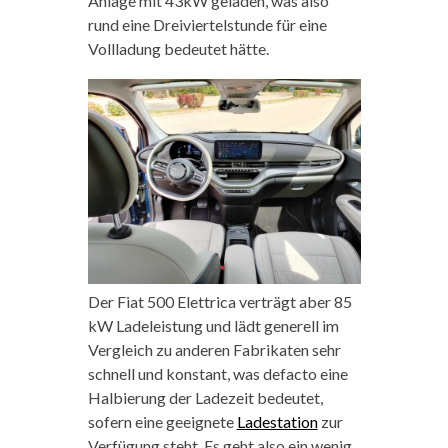
Anlage mit 43kW geladen, was also
rund eine Dreiviertelstunde für eine
Vollladung bedeutet hätte.
Der Fiat 500 Elettrica verträgt aber 85
kW Ladeleistung und lädt generell im
Vergleich zu anderen Fabrikaten sehr
schnell und konstant, was defacto eine
Halbierung der Ladezeit bedeutet,
sofern eine geeignete
Ladestation
zur
Verfügung steht. Es geht also ein wenig