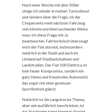
Nach einer Woche mit dem 500er
steige ich wieder in meinen Turbodiesel
und sinniere über die Frage, ob der
Cinquecento mein nächstes Fahrzeug
sein könnte und überraschender Weise
muss ich diese Frage mit Ja
beantworten. Fahrtechnisch überzeugt
mich der Fiat absolut, insbesondere
natürlich in der Stadt und auch im
Umland auf Stadtautobahnen und
Landstraßen. Der Fiat 500 Elettrica ist
kein fauler Kompromiss, sondern ein
ganz feines und freudvolles Automobil,
das sogar mit einer gewissen
Sportlichkeit glänzt.
Natürlich ist die Langstrecke Thema,
aber wie ausführlich beschrieben, ist
das Nachladen keine Hexerei. Startet