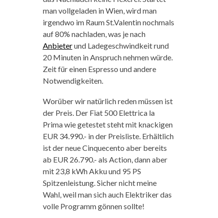
man vollgeladen in Wien, wird man
irgendwo im Raum St.Valentin nochmals
auf 80% nachladen, was je nach
Anbieter
und Ladegeschwindkeit rund
20 Minuten in Anspruch nehmen würde.
Zeit für einen Espresso und andere
Notwendigkeiten.
Worüber wir natürlich reden müssen ist
der Preis. Der Fiat 500 Elettrica la
Prima wie getestet steht mit knackigen
EUR 34.990.- in der Preisliste. Erhältlich
ist der neue Cinquecento aber bereits
ab EUR 26.790.- als Action, dann aber
mit 23,8 kWh Akku und 95 PS
Spitzenleistung. Sicher nicht meine
Wahl, weil man sich auch Elektriker das
volle Programm gönnen sollte!