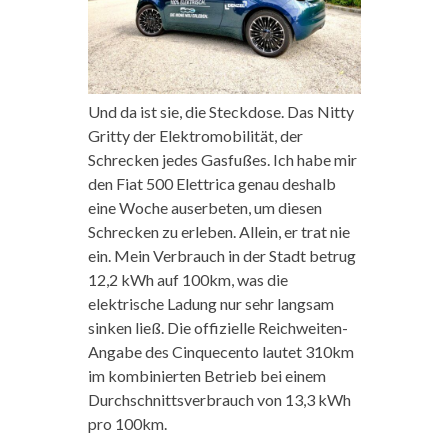
Und da ist sie, die Steckdose. Das Nitty
Gritty der Elektromobilität, der
Schrecken jedes Gasfußes. Ich habe mir
den Fiat 500 Elettrica genau deshalb
eine Woche auserbeten, um diesen
Schrecken zu erleben. Allein, er trat nie
ein. Mein Verbrauch in der Stadt betrug
12,2 kWh auf 100km, was die
elektrische Ladung nur sehr langsam
sinken ließ. Die offizielle Reichweiten-
Angabe des Cinquecento lautet 310km
im kombinierten Betrieb bei einem
Durchschnittsverbrauch von 13,3 kWh
pro 100km.