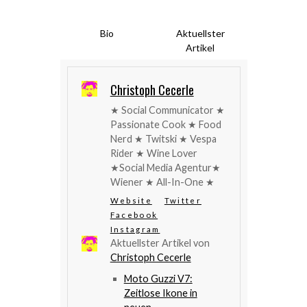
Bio
Aktuellster
Artikel
Christoph Cecerle
★ Social Communicator ★
Passionate Cook ★ Food
Nerd ★ Twitski ★ Vespa
Rider ★ Wine Lover
★Social Media Agentur★
Wiener ★ All-In-One ★
Website
Twitter
Facebook
Instagram
Aktuellster Artikel von
Christoph Cecerle
Moto Guzzi V7:
Zeitlose Ikone in