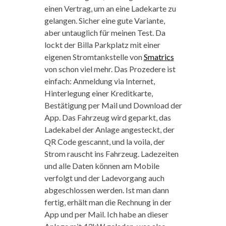
einen Vertrag, um an eine Ladekarte zu
gelangen. Sicher eine gute Variante,
aber untauglich für meinen Test. Da
lockt der Billa Parkplatz mit einer
eigenen Stromtankstelle von
Smatrics
von schon viel mehr. Das Prozedere ist
einfach: Anmeldung via Internet,
Hinterlegung einer Kreditkarte,
Bestätigung per Mail und Download der
App. Das Fahrzeug wird geparkt, das
Ladekabel der Anlage angesteckt, der
QR Code gescannt, und la voila, der
Strom rauscht ins Fahrzeug. Ladezeiten
und alle Daten können am Mobile
verfolgt und der Ladevorgang auch
abgeschlossen werden. Ist man dann
fertig, erhält man die Rechnung in der
App und per Mail. Ich habe an dieser