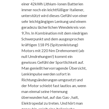
einer 42kWh Lithium-Ionen Batterien
immer noch ein leichtfüßiger Italiener,
unterstützt wird dieses Gefühl von einer
sehr leichtgängigen Lenkung und einem
geradezu lächerlichen Wendekreis von
9,7m. In Kombination mit dem niedrigen
Schwerpunkt und dem ausgesprochen
kräftigen 118 PS (Spitzenleistung)
Motors mit 220 Nm Drehmoment (ab
null Umdrehungen!) kommt ein
gewisses Gefühl der Sportlichkeit auf.
Man genießt hervorragende Übersicht,
Lenkimpulse werden sofort in
Richtungsänderungen umgesetzt und
der Motor schiebt fast lautlos an, wenn
man einmal seine Hemmung
überwunden hat, auf das Gas-, halt,
Elektropedal zu treten. Und hört man
genau hin, spielt eine italienische