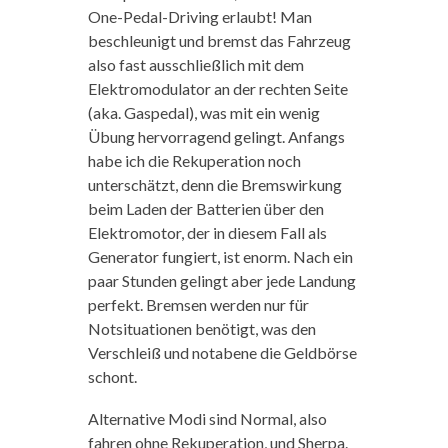
One-Pedal-Driving erlaubt! Man
beschleunigt und bremst das Fahrzeug
also fast ausschließlich mit dem
Elektromodulator an der rechten Seite
(aka. Gaspedal), was mit ein wenig
Übung hervorragend gelingt. Anfangs
habe ich die Rekuperation noch
unterschätzt, denn die Bremswirkung
beim Laden der Batterien über den
Elektromotor, der in diesem Fall als
Generator fungiert, ist enorm. Nach ein
paar Stunden gelingt aber jede Landung
perfekt. Bremsen werden nur für
Notsituationen benötigt, was den
Verschleiß und notabene die Geldbörse
schont.
Alternative Modi sind Normal, also
fahren ohne Rekuperation, und Sherpa.