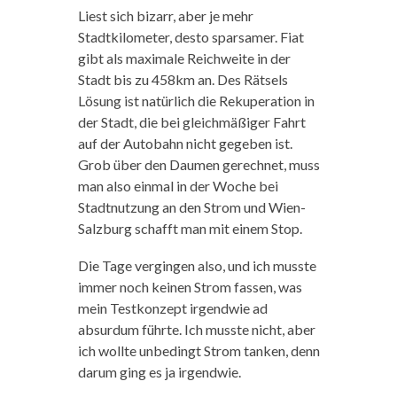
Liest sich bizarr, aber je mehr
Stadtkilometer, desto sparsamer. Fiat
gibt als maximale Reichweite in der
Stadt bis zu 458km an. Des Rätsels
Lösung ist natürlich die Rekuperation in
der Stadt, die bei gleichmäßiger Fahrt
auf der Autobahn nicht gegeben ist.
Grob über den Daumen gerechnet, muss
man also einmal in der Woche bei
Stadtnutzung an den Strom und Wien-
Salzburg schafft man mit einem Stop.
Die Tage vergingen also, und ich musste
immer noch keinen Strom fassen, was
mein Testkonzept irgendwie ad
absurdum führte. Ich musste nicht, aber
ich wollte unbedingt Strom tanken, denn
darum ging es ja irgendwie.