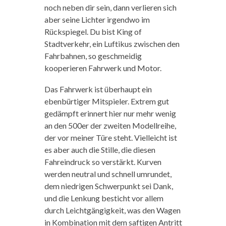
noch neben dir sein, dann verlieren sich
aber seine Lichter irgendwo im
Rückspiegel. Du bist King of
Stadtverkehr, ein Luftikus zwischen den
Fahrbahnen, so geschmeidig
kooperieren Fahrwerk und Motor.
Das Fahrwerk ist überhaupt ein
ebenbürtiger Mitspieler. Extrem gut
gedämpft erinnert hier nur mehr wenig
an den 500er der zweiten Modellreihe,
der vor meiner Türe steht. Vielleicht ist
es aber auch die Stille, die diesen
Fahreindruck so verstärkt. Kurven
werden neutral und schnell umrundet,
dem niedrigen Schwerpunkt sei Dank,
und die Lenkung besticht vor allem
durch Leichtgängigkeit, was den Wagen
in Kombination mit dem saftigen Antritt