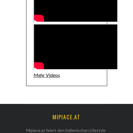
Mehr Videos
MIPIACE.AT
Mipiace.at feiert den italienischen Lifestyle