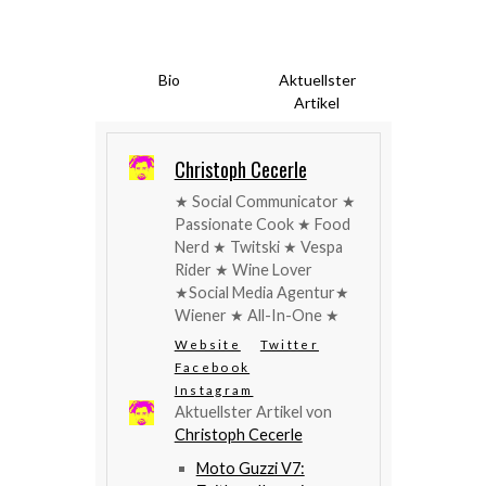
Bio
Aktuellster
Artikel
Christoph Cecerle
★ Social Communicator ★
Passionate Cook ★ Food
Nerd ★ Twitski ★ Vespa
Rider ★ Wine Lover
★Social Media Agentur★
Wiener ★ All-In-One ★
Website
Twitter
Facebook
Instagram
Aktuellster Artikel von
Christoph Cecerle
Moto Guzzi V7: