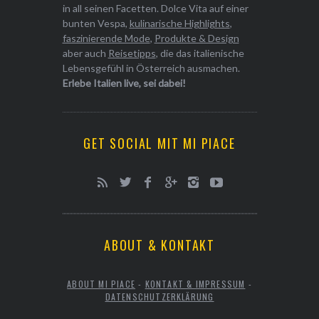
in all seinen Facetten. Dolce Vita auf einer
bunten Vespa,
kulinarische Highlights
,
faszinierende Mode
,
Produkte & Design
aber auch
Reisetipps
, die das italienische
Lebensgefühl in Österreich ausmachen.
Erlebe Italien live, sei dabei!
GET SOCIAL MIT MI PIACE
ABOUT & KONTAKT
ABOUT MI PIACE
-
KONTAKT & IMPRESSUM
-
DATENSCHUTZERKLÄRUNG