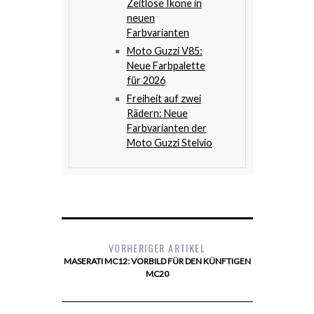
Zeitlose Ikone in
neuen
Farbvarianten
Moto Guzzi V85:
Neue Farbpalette
für 2026
Freiheit auf zwei
Rädern: Neue
Farbvarianten der
Moto Guzzi Stelvio
VORHERIGER ARTIKEL
MASERATI MC12: VORBILD FÜR DEN KÜNFTIGEN
MC20