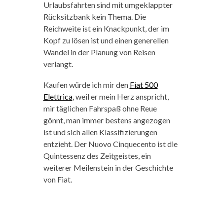
Urlaubsfahrten sind mit umgeklappter
Rücksitzbank kein Thema. Die
Reichweite ist ein Knackpunkt, der im
Kopf zu lösen ist und einen generellen
Wandel in der Planung von Reisen
verlangt.
Kaufen würde ich mir den
Fiat 500
Elettrica
, weil er mein Herz anspricht,
mir täglichen Fahrspaß ohne Reue
gönnt, man immer bestens angezogen
ist und sich allen Klassifizierungen
entzieht. Der Nuovo Cinquecento ist die
Quintessenz des Zeitgeistes, ein
weiterer Meilenstein in der Geschichte
von Fiat.