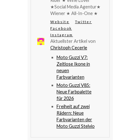
Rider ★ Wine Lover
★Social Media Agentur★
Wiener ★ All-In-One ★
Website
Twitter
Facebook
Instagram
Aktuellster Artikel von
Christoph Cecerle
Moto Guzzi V7:
Zeitlose Ikone in
neuen
Farbvarianten
Moto Guzzi V85:
Neue Farbpalette
für 2026
Freiheit auf zwei
Rädern: Neue
Farbvarianten der
Moto Guzzi Stelvio