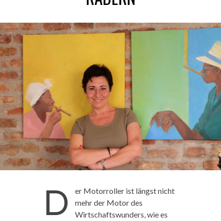
D
er Motorroller ist längst nicht
mehr der Motor des
Wirtschaftswunders, wie es