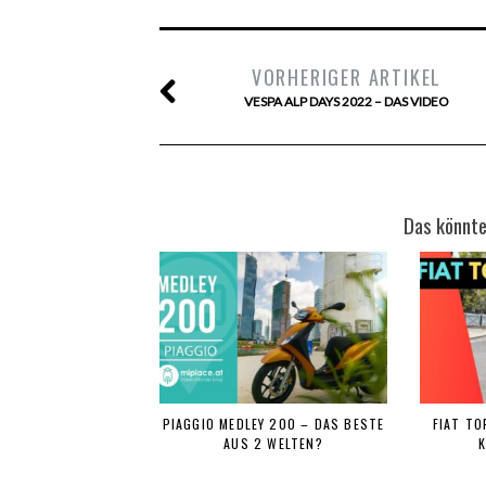
VORHERIGER ARTIKEL
VESPA ALP DAYS 2022 – DAS VIDEO
Das könnte
PIAGGIO MEDLEY 200 – DAS BESTE
FIAT TO
AUS 2 WELTEN?