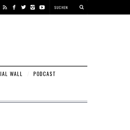
IAL WALL
PODCAST