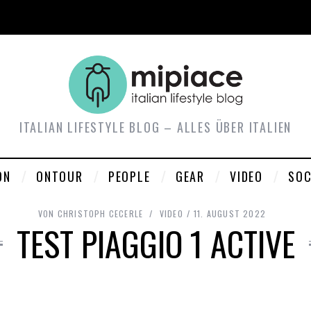
ITALIAN LIFESTYLE BLOG – ALLES ÜBER ITALIEN
ON
ONTOUR
PEOPLE
GEAR
VIDEO
SOC
VON
CHRISTOPH CECERLE
VIDEO
11. AUGUST 2022
TEST PIAGGIO 1 ACTIVE