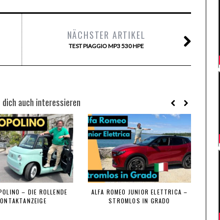
NÄCHSTER ARTIKEL
TEST PIAGGIO MP3 530 HPE
 dich auch interessieren
POLINO – DIE ROLLENDE
ALFA ROMEO JUNIOR ELETTRICA –
KONTAKTANZEIGE
STROMLOS IN GRADO