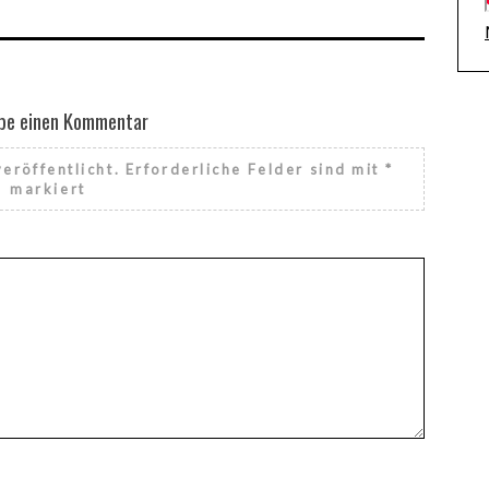
be einen Kommentar
eröffentlicht.
Erforderliche Felder sind mit
*
markiert