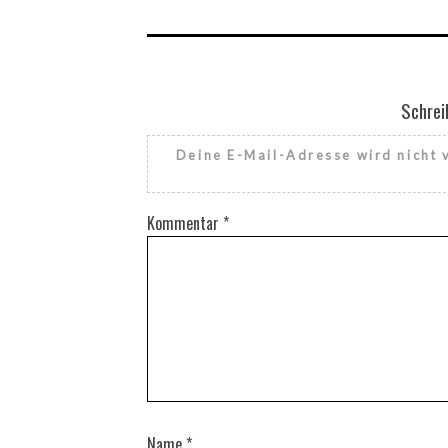
Schrei
Deine E-Mail-Adresse wird nicht v
Kommentar
*
Name
*