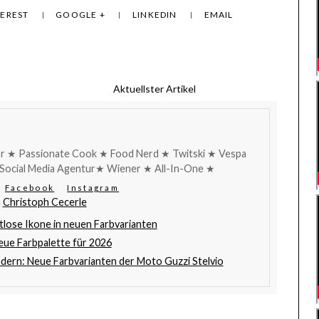
TEREST
GOOGLE +
LINKEDIN
EMAIL
Aktuellster Artikel
r ★ Passionate Cook ★ Food Nerd ★ Twitski ★ Vespa
Social Media Agentur★ Wiener ★ All-In-One ★
Facebook
Instagram
n
Christoph Cecerle
tlose Ikone in neuen Farbvarianten
ue Farbpalette für 2026
ädern: Neue Farbvarianten der Moto Guzzi Stelvio