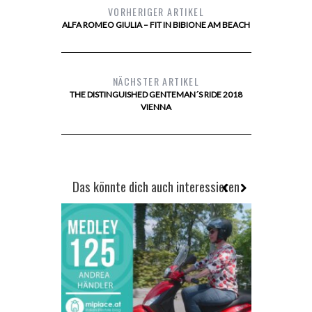
VORHERIGER ARTIKEL
ALFA ROMEO GIULIA – FIT IN BIBIONE AM BEACH
NÄCHSTER ARTIKEL
THE DISTINGUISHED GENTEMAN´S RIDE 2018
VIENNA
Das könnte dich auch interessieren