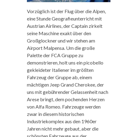
Vorzüglich ist der Flug über die Alpen,
eine Stunde Geografieunterricht mit
Austrian Airlines, der Captain zirkelt
seine Maschine exakt über den
Großglockner und wir stehen am
Airport Malpensa. Um die große
Palette der FCA Gruppe zu
demonstrieren, holt uns ein picobello
gekleideter Italiener im größten
Fahrzeug der Gruppe ab, einem
mächtigen Jeep Grand Cherokee, der
uns mit gebührender Gelassenheit nach
Arese bringt, dem pochenden Herzen
von Alfa Romeo. Fahrzeuge werden
zwar in diesem historischen
Industriekomplex aus den 1960er
Jahren nicht mehr gebaut, aber die
schönsten Fahrzeuge aus der