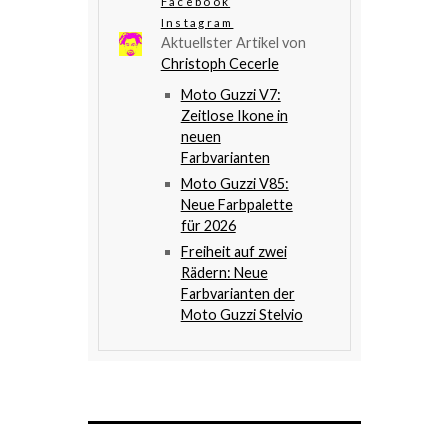
Facebook
Instagram
Aktuellster Artikel von
Christoph Cecerle
Moto Guzzi V7:
Zeitlose Ikone in
neuen
Farbvarianten
Moto Guzzi V85:
Neue Farbpalette
für 2026
Freiheit auf zwei
Rädern: Neue
Farbvarianten der
Moto Guzzi Stelvio