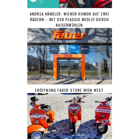
ANDREA HÄNDLER: WIENER HUMOR AUF ZWEI
RÄDERN – MIT DER PIAGGIO MEDLEY DURCH
KAISERMÜHLEN
ERÖFFNUNG FABER STORE WIEN WEST