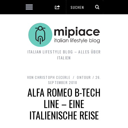
ITALIAN LIFESTYLE BLOG – ALLES ÜBER
ITALIEN
VON
CHRISTOPH CECERLE
ONTOUR
26.
SEPTEMBER 2018
ALFA ROMEO B-TECH
LINE – EINE
ITALIENISCHE REISE