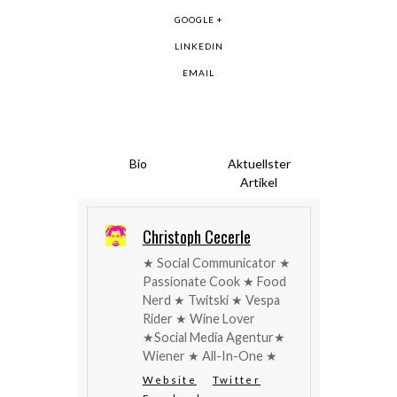
GOOGLE +
LINKEDIN
EMAIL
Bio
Aktuellster
Artikel
Christoph Cecerle
★ Social Communicator ★
Passionate Cook ★ Food
Nerd ★ Twitski ★ Vespa
Rider ★ Wine Lover
★Social Media Agentur★
Wiener ★ All-In-One ★
Website
Twitter