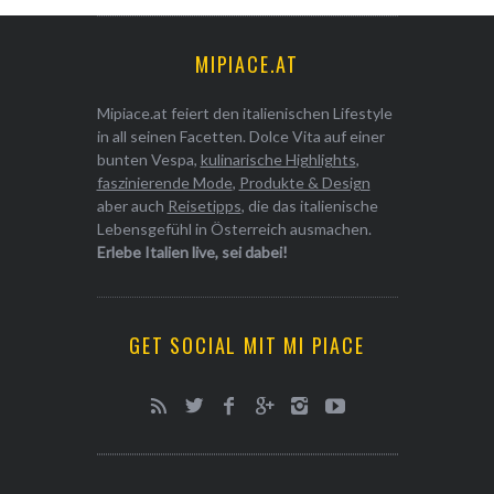
MIPIACE.AT
Mipiace.at feiert den italienischen Lifestyle
in all seinen Facetten. Dolce Vita auf einer
bunten Vespa,
kulinarische Highlights
,
faszinierende Mode
,
Produkte & Design
aber auch
Reisetipps
, die das italienische
Lebensgefühl in Österreich ausmachen.
Erlebe Italien live, sei dabei!
GET SOCIAL MIT MI PIACE