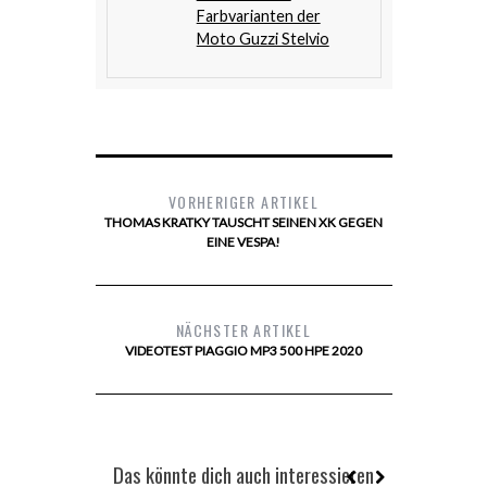
Farbvarianten der
Moto Guzzi Stelvio
VORHERIGER ARTIKEL
THOMAS KRATKY TAUSCHT SEINEN XK GEGEN
EINE VESPA!
NÄCHSTER ARTIKEL
VIDEOTEST PIAGGIO MP3 500 HPE 2020
Das könnte dich auch interessieren