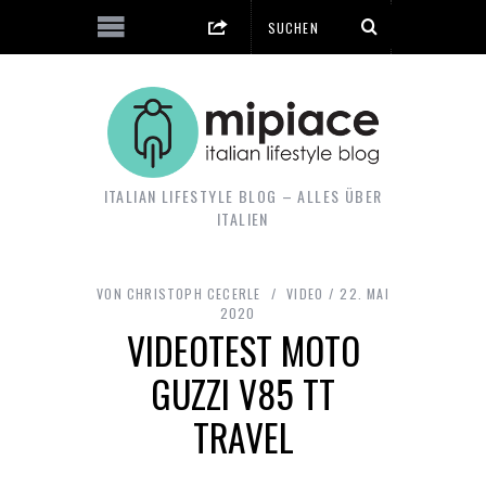
ITALIAN LIFESTYLE BLOG – ALLES ÜBER
ITALIEN
VON
CHRISTOPH CECERLE
VIDEO
22. MAI
2020
VIDEOTEST MOTO
GUZZI V85 TT
TRAVEL