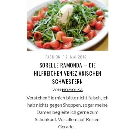
FASHION
2. MAI 2016
SORELLE RAMONDA – DIE
HILFREICHEN VENEZIANISCHEN
SCHWESTERN
VON
HOMOLKA
Verstehen Sie mich bitte nicht falsch, ich
hab nichts gegen Shoppen, sogar meine
Damen begleite ich gerne zum
Schuhkauf. Vor allem auf Reisen.
Gerade…