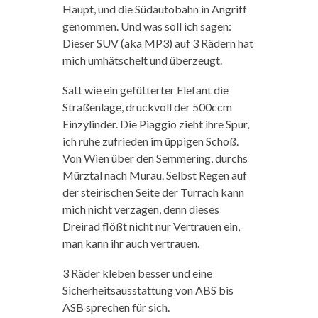
Haupt, und die Südautobahn in Angriff
genommen. Und was soll ich sagen:
Dieser SUV (aka MP3) auf 3 Rädern hat
mich umhätschelt und überzeugt.
Satt wie ein gefütterter Elefant die
Straßenlage, druckvoll der 500ccm
Einzylinder. Die Piaggio zieht ihre Spur,
ich ruhe zufrieden im üppigen Schoß.
Von Wien über den Semmering, durchs
Mürztal nach Murau. Selbst Regen auf
der steirischen Seite der Turrach kann
mich nicht verzagen, denn dieses
Dreirad flößt nicht nur Vertrauen ein,
man kann ihr auch vertrauen.
3 Räder kleben besser und eine
Sicherheitsausstattung von ABS bis
ASB sprechen für sich.