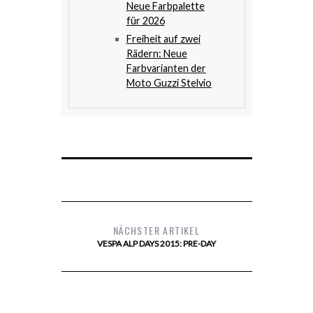
Neue Farbpalette
für 2026
Freiheit auf zwei
Rädern: Neue
Farbvarianten der
Moto Guzzi Stelvio
NÄCHSTER ARTIKEL
VESPA ALP DAYS 2015: PRE-DAY