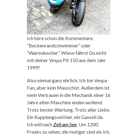
Ich höre schon die Kommentare:
“Beckenrandschwimmer” oder
“Warmduscher”. Wieso fährst Du nicht
mit deiner Vespa PX 150 aus dem Jahr
1999?
Also einmal ganz ehrlich: Ich bin Vespa
Fan, aber kein Masochist. Außerdem ist
mein Vertrauen in die Mechanik einer 16
Jahre alten Maschine enden wollend.
Trotz bester Wartung. Trotz aller Liebe.
Ein Kupplungsseil hier, ein Gasseil da.
Ich will nach
Zell am See
. Um 1200
Freaks zu sehen, die mutiger sind als ich,