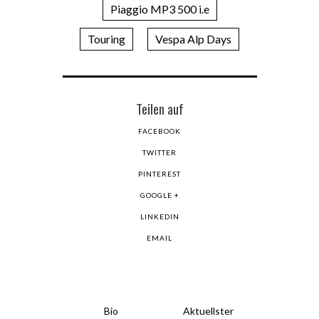
Piaggio MP3 500 i.e
Touring
Vespa Alp Days
Teilen auf
FACEBOOK
TWITTER
PINTEREST
GOOGLE +
LINKEDIN
EMAIL
Bio
Aktuellster