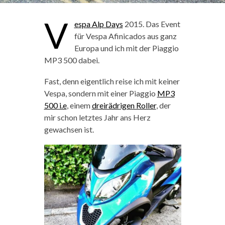
V
espa Alp Days
2015. Das Event
für Vespa Afinicados aus ganz
Europa und ich mit der Piaggio
MP3 500 dabei.
Fast, denn eigentlich reise ich mit keiner
Vespa, sondern mit einer Piaggio
MP3
500 i.e
, einem
dreirädrigen Roller
, der
mir schon letztes Jahr ans Herz
gewachsen ist.