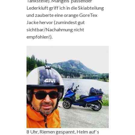
Tankstelle). Mangels passender
Lederkluft griff ich in die Skiabteilung
und zauberte eine orange GoreTex
Jacke hervor (zumindest gut
sichtbar/Nachahmung nicht
empfohlen!).
8 Uhr, Riemen gespannt, Helm auf`s