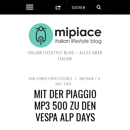
ITALIAN LIFESTYLE BLOG – ALLES ÜBER
ITALIEN
VON
CHRISTOPH CECERLE
ONTOUR
9.
JULI 2015
MIT DER PIAGGIO
MP3 500 ZU DEN
VESPA ALP DAYS