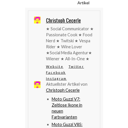
Artikel
Christoph Cecerle
★ Social Communicator ★
Passionate Cook ★ Food
Nerd ★ Twitski ★ Vespa
Rider ★ Wine Lover
★Social Media Agentur★
Wiener ★ All-In-One ★
Website
Twitter
Facebook
Instagram
Aktuellster Artikel von
Christoph Cecerle
Moto Guzzi V7:
Zeitlose Ikone in
neuen
Farbvarianten
Moto Guzzi V85: