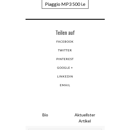
Piaggio MP3 500 i.e
Teilen auf
FACEBOOK
TWITTER
PINTEREST
GOOGLE +
LINKEDIN
EMAIL
Bio
Aktuellster
Artikel