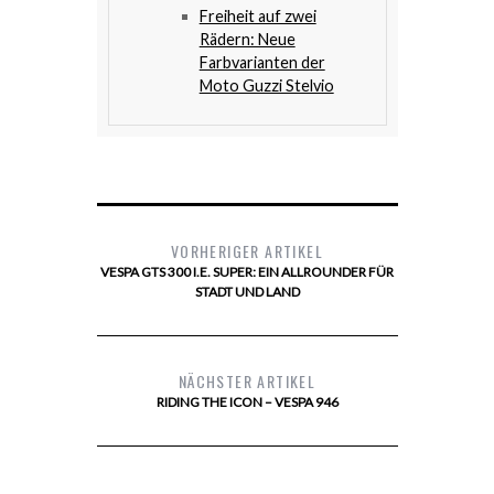
Freiheit auf zwei
Rädern: Neue
Farbvarianten der
Moto Guzzi Stelvio
VORHERIGER ARTIKEL
VESPA GTS 300 I.E. SUPER: EIN ALLROUNDER FÜR
STADT UND LAND
NÄCHSTER ARTIKEL
RIDING THE ICON – VESPA 946