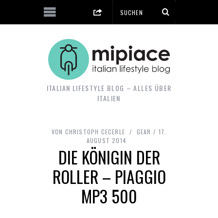
ITALIAN LIFESTYLE BLOG – ALLES ÜBER
ITALIEN
VON
CHRISTOPH CECERLE
GEAR
17.
AUGUST 2014
DIE KÖNIGIN DER
ROLLER – PIAGGIO
MP3 500