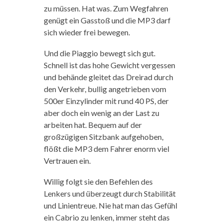
zu müssen. Hat was. Zum Wegfahren
genügt ein Gasstoß und die MP3 darf
sich wieder frei bewegen.
Und die Piaggio bewegt sich gut.
Schnell ist das hohe Gewicht vergessen
und behände gleitet das Dreirad durch
den Verkehr, bullig angetrieben vom
500er Einzylinder mit rund 40 PS, der
aber doch ein wenig an der Last zu
arbeiten hat. Bequem auf der
großzügigen Sitzbank aufgehoben,
flößt die MP3 dem Fahrer enorm viel
Vertrauen ein.
Willig folgt sie den Befehlen des
Lenkers und überzeugt durch Stabilität
und Linientreue. Nie hat man das Gefühl
ein Cabrio zu lenken, immer steht das