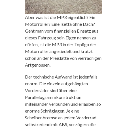
Aber was ist die MP3 eigentlich? Ein
Motorroller? Eine Isetta ohne Dach?
Geht man vom finanziellen Einsatz aus,
dieses Fahrzeug sein Eigen nennen zu
dürfen, ist die MP3 in der Topliga der
Motorroller angesiedelt und kratzt
schon an der Preislatte von vierrädrigen
Artgenossen.
Der technische Aufwand ist jedenfalls
enorm. Die einzeln aufgehängten
Vorderräder sind über eine
Parallelogrammkonstruktion
miteinander verbunden und erlauben so
enorme Schräglagen. Je eine
Scheibenbremse an jedem Vorderrad,
selbstredend mit ABS, verzögern die