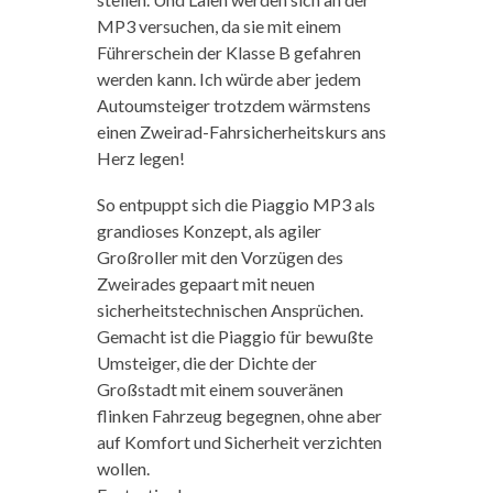
MP3 versuchen, da sie mit einem
Führerschein der Klasse B gefahren
werden kann. Ich würde aber jedem
Autoumsteiger trotzdem wärmstens
einen Zweirad-Fahrsicherheitskurs ans
Herz legen!
So entpuppt sich die Piaggio MP3 als
grandioses Konzept, als agiler
Großroller mit den Vorzügen des
Zweirades gepaart mit neuen
sicherheitstechnischen Ansprüchen.
Gemacht ist die Piaggio für bewußte
Umsteiger, die der Dichte der
Großstadt mit einem souveränen
flinken Fahrzeug begegnen, ohne aber
auf Komfort und Sicherheit verzichten
wollen.