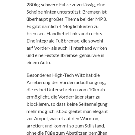
280kg schwere Fuhre zuverlässig, eine
Scheibe hinten unterstützt. Bremsen ist
überhaupt großes Thema bei der MP3.
Es gibt nämlich 4 Möglichkeiten zu
bremsen. Handhebel links und rechts.
Eine integrale Fußbremse, die sowohl
auf Vorder- als auch Hinterhand wirken
und eine Feststellbremse, genau wie in
einem Auto.
Besonderen High-Tech Witz hat die
Arretierung der Vorderradaufhängung,
die es bei Unterschreiten vom 10km/h
ermöglicht, die Vorderräder starr zu
blockieren, so dass keine Seitenneigung
mehr möglich ist. So gleitet man elegant
zur Ampel, wartet auf den Warnton,
arretiert und kommt so zum Stillstand,
ohne die Füße zum Abstützen bemühen