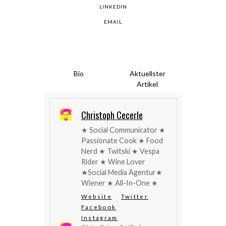
LINKEDIN
EMAIL
Bio
Aktuellster
Artikel
Christoph Cecerle
★ Social Communicator ★
Passionate Cook ★ Food
Nerd ★ Twitski ★ Vespa
Rider ★ Wine Lover
★Social Media Agentur★
Wiener ★ All-In-One ★
Website
Twitter
Facebook
Instagram