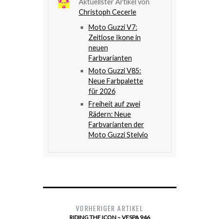
Aktuellster Artikel von
Christoph Cecerle
Moto Guzzi V7:
Zeitlose Ikone in
neuen
Farbvarianten
Moto Guzzi V85:
Neue Farbpalette
für 2026
Freiheit auf zwei
Rädern: Neue
Farbvarianten der
Moto Guzzi Stelvio
VORHERIGER ARTIKEL
RIDING THE ICON – VESPA 946