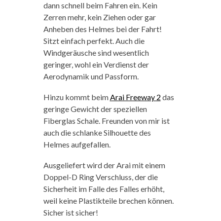
dann schnell beim Fahren ein. Kein
Zerren mehr, kein Ziehen oder gar
Anheben des Helmes bei der Fahrt!
Sitzt einfach perfekt. Auch die
Windgeräusche sind wesentlich
geringer, wohl ein Verdienst der
Aerodynamik und Passform.
Hinzu kommt beim
Arai Freeway 2
das
geringe Gewicht der speziellen
Fiberglas Schale. Freunden von mir ist
auch die schlanke Silhouette des
Helmes aufgefallen.
Ausgeliefert wird der Arai mit einem
Doppel-D Ring Verschluss, der die
Sicherheit im Falle des Falles erhöht,
weil keine Plastikteile brechen können.
Sicher ist sicher!