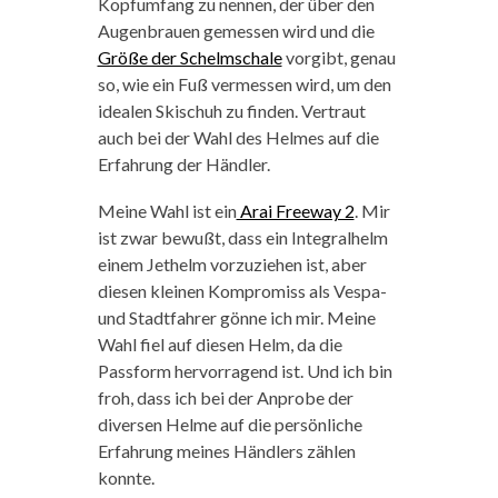
Kopfumfang zu nennen, der über den
Augenbrauen gemessen wird und die
Größe der Schelmschale
vorgibt, genau
so, wie ein Fuß vermessen wird, um den
idealen Skischuh zu finden. Vertraut
auch bei der Wahl des Helmes auf die
Erfahrung der Händler.
Meine Wahl ist ein
Arai Freeway 2
. Mir
ist zwar bewußt, dass ein Integralhelm
einem Jethelm vorzuziehen ist, aber
diesen kleinen Kompromiss als Vespa-
und Stadtfahrer gönne ich mir. Meine
Wahl fiel auf diesen Helm, da die
Passform hervorragend ist. Und ich bin
froh, dass ich bei der Anprobe der
diversen Helme auf die persönliche
Erfahrung meines Händlers zählen
konnte.