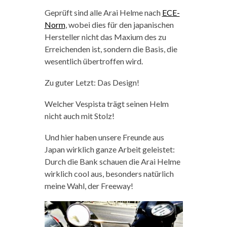
Geprüft sind alle Arai Helme nach
ECE-
Norm
, wobei dies für den japanischen
Hersteller nicht das Maxium des zu
Erreichenden ist, sondern die Basis, die
wesentlich übertroffen wird.
Zu guter Letzt: Das Design!
Welcher Vespista trägt seinen Helm
nicht auch mit Stolz!
Und hier haben unsere Freunde aus
Japan wirklich ganze Arbeit geleistet:
Durch die Bank schauen die Arai Helme
wirklich cool aus, besonders natürlich
meine Wahl, der Freeway!