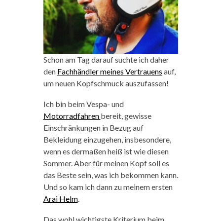
Schon am Tag darauf suchte ich daher
den
Fachhändler meines Vertrauens
auf,
um neuen Kopfschmuck auszufassen!
Ich bin beim Vespa- und
Motorradfahren
bereit, gewisse
Einschränkungen in Bezug auf
Bekleidung einzugehen, insbesondere,
wenn es dermaßen heiß ist wie diesen
Sommer. Aber für meinen Kopf soll es
das Beste sein, was ich bekommen kann.
Und so kam ich dann zu meinem ersten
Arai Helm
.
Das wohl wichtigste Kriterium beim