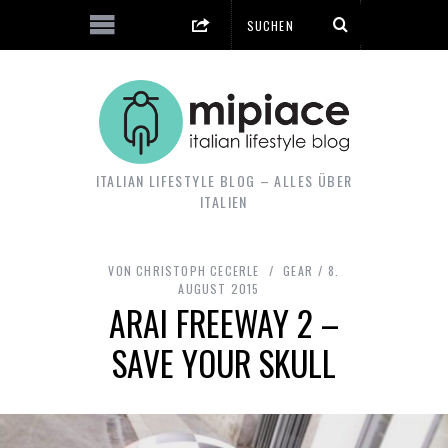
ITALIAN LIFESTYLE BLOG – ALLES ÜBER
ITALIEN
VON
CHRISTOPH CECERLE
GEAR
8.
AUGUST 2015
ARAI FREEWAY 2 –
SAVE YOUR SKULL