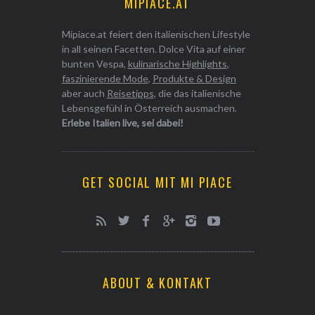
MIPIACE.AT
Mipiace.at feiert den italienischen Lifestyle
in all seinen Facetten. Dolce Vita auf einer
bunten Vespa,
kulinarische Highlights
,
faszinierende Mode
,
Produkte & Design
aber auch
Reisetipps
, die das italienische
Lebensgefühl in Österreich ausmachen.
Erlebe Italien live, sei dabei!
GET SOCIAL MIT MI PIACE
ABOUT & KONTAKT