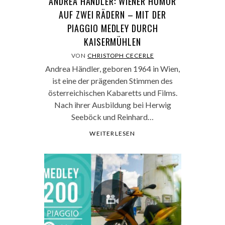
ANDREA HÄNDLER: WIENER HUMOR
AUF ZWEI RÄDERN – MIT DER
PIAGGIO MEDLEY DURCH
KAISERMÜHLEN
VON
CHRISTOPH CECERLE
Andrea Händler, geboren 1964 in Wien,
ist eine der prägenden Stimmen des
österreichischen Kabaretts und Films.
Nach ihrer Ausbildung bei Herwig
Seeböck und Reinhard…
WEITERLESEN