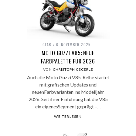
GEAR
6. NOVEMBER 2025
MOTO GUZZI V85: NEUE
FARBPALETTE FÜR 2026
VON
CHRISTOPH CECERLE
Auch die Moto Guzzi V85-Reihe startet
mit grafischen Updates und
neuenFarbvarianten ins Modelljahr
2026. Seit ihrer Einführung hat die V85
ein eigenesSegment geprägt –…
WEITERLESEN