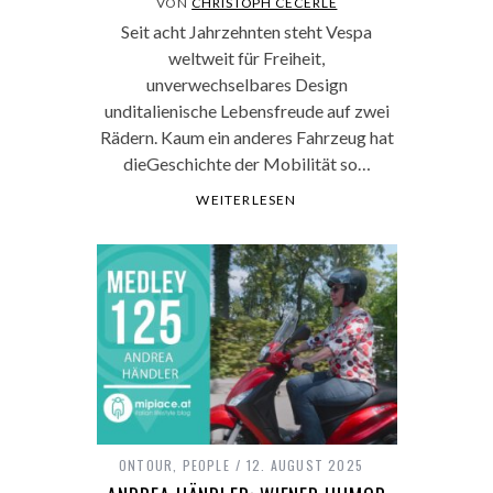
VON
CHRISTOPH CECERLE
Seit acht Jahrzehnten steht Vespa
weltweit für Freiheit,
unverwechselbares Design
unditalienische Lebensfreude auf zwei
Rädern. Kaum ein anderes Fahrzeug hat
dieGeschichte der Mobilität so…
WEITERLESEN
ONTOUR
,
PEOPLE
12. AUGUST 2025