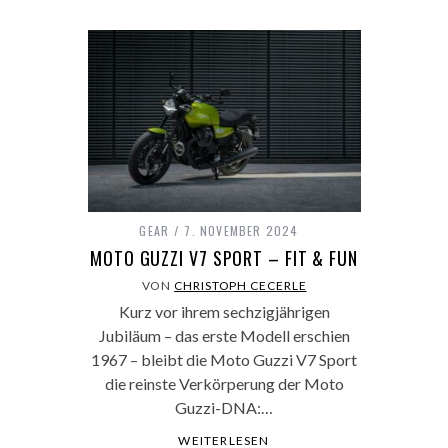
GEAR
7. NOVEMBER 2024
MOTO GUZZI V7 SPORT – FIT & FUN
VON
CHRISTOPH CECERLE
Kurz vor ihrem sechzigjährigen
Jubiläum – das erste Modell erschien
1967 – bleibt die Moto Guzzi V7 Sport
die reinste Verkörperung der Moto
Guzzi-DNA:…
WEITERLESEN