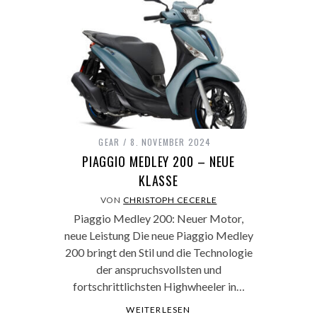
GEAR
8. NOVEMBER 2024
PIAGGIO MEDLEY 200 – NEUE
KLASSE
VON
CHRISTOPH CECERLE
Piaggio Medley 200: Neuer Motor,
neue Leistung Die neue Piaggio Medley
200 bringt den Stil und die Technologie
der anspruchsvollsten und
fortschrittlichsten Highwheeler in…
WEITERLESEN