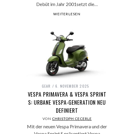
Debüt im Jahr 2001setzt die…
WEITERLESEN
GEAR
6. NOVEMBER 2025
VESPA PRIMAVERA & VESPA SPRINT
S: URBANE VESPA-GENERATION NEU
DEFINIERT
VON
CHRISTOPH CECERLE
Mit der neuen Vespa Primavera und der
Vespa Sprint S präsentiert Vespa