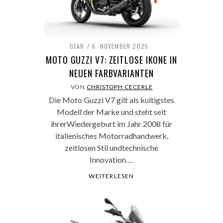
GEAR
6. NOVEMBER 2025
MOTO GUZZI V7: ZEITLOSE IKONE IN
NEUEN FARBVARIANTEN
VON
CHRISTOPH CECERLE
Die Moto Guzzi V7 gilt als kultigstes
Modell der Marke und steht seit
ihrerWiedergeburt im Jahr 2008 für
italienisches Motorradhandwerk,
zeitlosen Stil undtechnische
Innovation….
WEITERLESEN