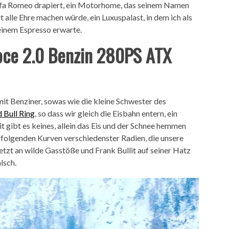
lfa Romeo drapiert, ein Motorhome, das seinem Namen
alle Ehre machen würde, ein Luxuspalast, in dem ich als
einem Espresso erwarte.
loce 2.0 Benzin 280PS ATX
mit Benziner, sowas wie die kleine Schwester des
 Bull Ring
, so dass wir gleich die Eisbahn entern, ein
gibt es keines, allein das Eis und der Schnee hemmen
rfolgenden Kurven verschiedenster Radien, die unsere
jetzt an wilde Gasstöße und Frank Bullit auf seiner Hatz
lsch.