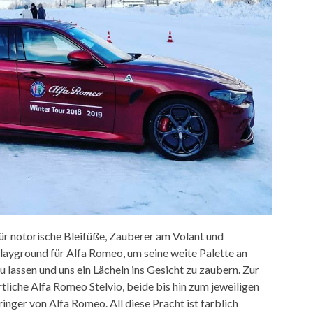
ür notorische Bleifüße, Zauberer am Volant und
Playground für Alfa Romeo, um seine weite Palette an
 lassen und uns ein Lächeln ins Gesicht zu zaubern. Zur
tliche Alfa Romeo Stelvio, beide bis hin zum jeweiligen
ger von Alfa Romeo. All diese Pracht ist farblich