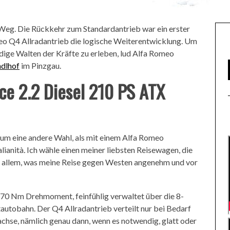
Weg. Die Rückkehr zum Standardantrieb war ein erster
meo Q4 Allradantrieb die logische Weiterentwicklung. Um
dige Walten der Kräfte zu erleben, lud Alfa Romeo
dlhof
im Pinzgau.
ce 2.2 Diesel 210 PS ATX
um eine andere Wahl, als mit einem Alfa Romeo
alianità
.
Ich wähle einen meiner liebsten Reisewagen, die
t allem, was meine Reise gegen Westen angenehm und vor
 470 Nm Drehmoment, feinfühlig verwaltet über die 8-
autobahn. Der Q4 Allradantrieb verteilt nur bei Bedarf
hse, nämlich genau dann, wenn es notwendig, glatt oder