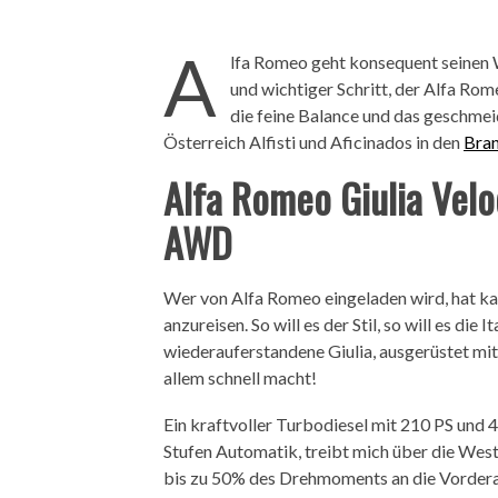
A
lfa Romeo geht konsequent seinen 
und wichtiger Schritt, der Alfa Ro
die feine Balance und das geschmei
Österreich Alfisti und Aficinados in den
Bran
Alfa Romeo Giulia Velo
AWD
Wer von Alfa Romeo eingeladen wird, hat ka
anzureisen. So will es der Stil, so will es die It
wiederauferstandene Giulia, ausgerüstet mi
allem schnell macht!
Ein kraftvoller Turbodiesel mit 210 PS und
Stufen Automatik, treibt mich über die West
bis zu 50% des Drehmoments an die Vorderac