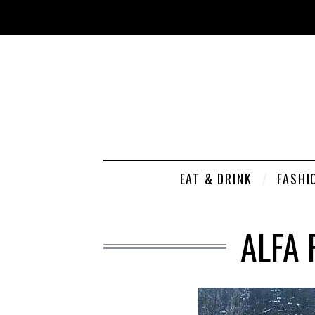
EAT & DRINK
FASHI
ALFA