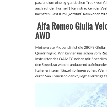
passend um einen gigantischen Truck von A
auch auf den Formel 1 Rennstrecken der Welt 
nächsten Gast Kimi „
Iceman
“ Räikkönen zu 
Alfa Romeo Giulia Ve
AWD
Meine erste Probandin ist die 280PS Giulia 
Quadrifoglio. Wir kennen uns schon vom
Red
Instruktor des ÖAMTC neben mir. Speedlimit 
den Speed, so wie die andauernd aufeinande
Italienerin zum Tänzeln bringen sollen. Wer 
durch San Francisco denkt, liegt allerdings fa