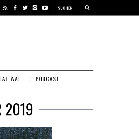
IAL WALL
PODCAST
 2019