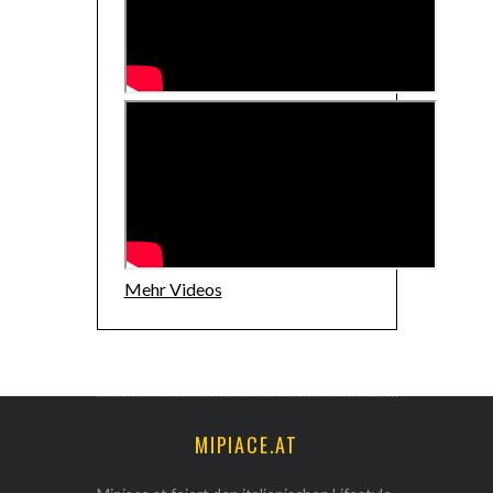
Mehr Videos
MIPIACE.AT