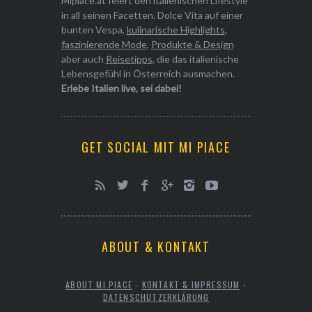
Mipiace.at feiert den italienischen Lifestyle
in all seinen Facetten. Dolce Vita auf einer
bunten Vespa,
kulinarische Highlights
,
faszinierende Mode
,
Produkte & Design
aber auch
Reisetipps
, die das italienische
Lebensgefühl in Österreich ausmachen.
Erlebe Italien live, sei dabei!
GET SOCIAL MIT MI PIACE
ABOUT & KONTAKT
ABOUT MI PIACE
-
KONTAKT & IMPRESSUM
-
DATENSCHUTZERKLÄRUNG