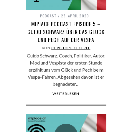
PODCAST
28. APRIL 2020
MIPIACE PODCAST EPISODE 5 –
GUIDO SCHWARZ ÜBER DAS GLÜCK
UND PECH AUF DER VESPA
VON
CHRISTOPH CECERLE
Guido Schwarz, Coach, Politiker, Autor,
Mod und Vespista der ersten Stunde
erzählt uns vom Glück und Pech beim
Vespa-Fahren. Abgesehen davon ist er
begnadeter…
WEITERLESEN