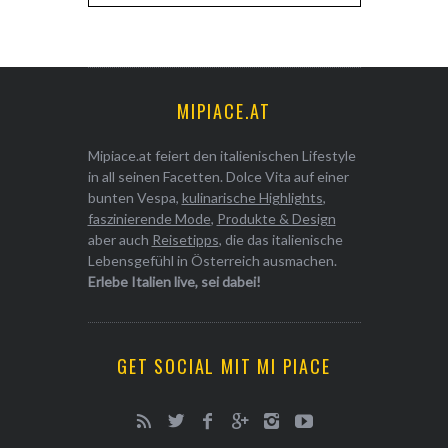
MIPIACE.AT
Mipiace.at feiert den italienischen Lifestyle
in all seinen Facetten. Dolce Vita auf einer
bunten Vespa,
kulinarische Highlights
,
faszinierende Mode
,
Produkte & Design
aber auch
Reisetipps
, die das italienische
Lebensgefühl in Österreich ausmachen.
Erlebe Italien live, sei dabei!
GET SOCIAL MIT MI PIACE