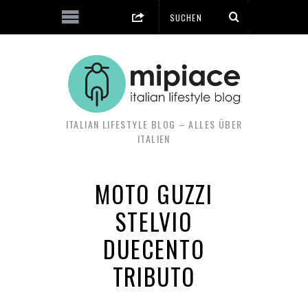
ITALIAN LIFESTYLE BLOG – ALLES ÜBER
ITALIEN
MOTO GUZZI
STELVIO
DUECENTO
TRIBUTO